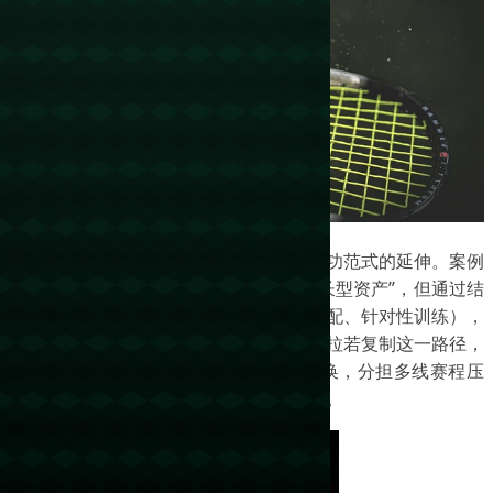
结合米兰建队思路，阿里萨拉像是过去成功范式的延伸。案例
分析：卡卢卢与蒂奥加盟时也被视为“成长型资产”，但通过结
构化使用（循序渐进的出场时间、角色分配、针对性训练），
最终在强度与位置感上完成进阶
。阿里萨拉若复制这一路径，
可与汤姆ori、卡卢卢、蒂奥形成互补轮换，分担多线赛程压
力，并在三后卫与四后卫体系间自由切换。