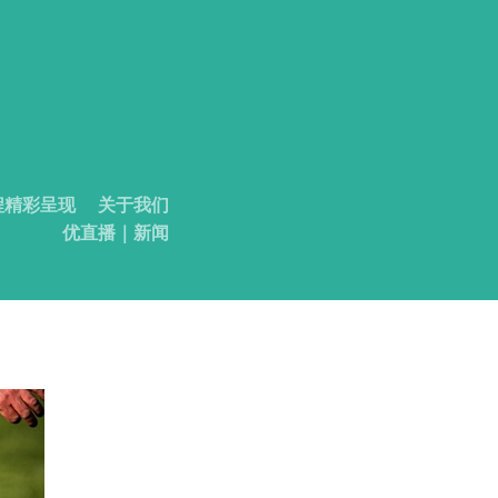
程精彩呈现
关于我们
优直播｜新闻