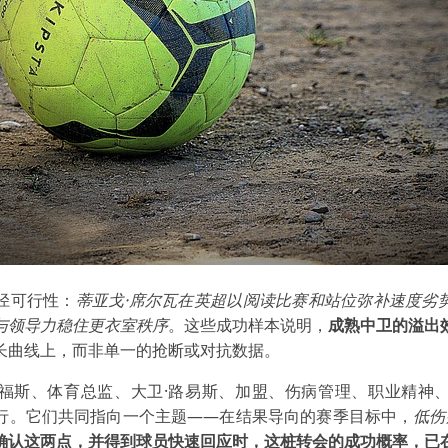
径可行性：
蒂亚戈·席尔瓦在英超以阅读比赛和站位弥补速度劣
与领导力稳住更衣室秩序
。这些成功样本说明，
成熟中卫的溢出
长曲线上，而非单一的抢断或对抗数据。
福斯、体育总监、大卫·路易斯、加盟、伤病管理、职业精神
行。它们共同指向一个主题——在结果导向的赛季目标中，
低伤
确认这两点，并得到球员快速回应时，这桩转会的成功概率，已