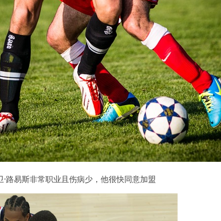
卫·路易斯非常职业且伤病少，他很快同意加盟