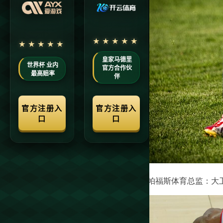
帕福斯体育总监：大