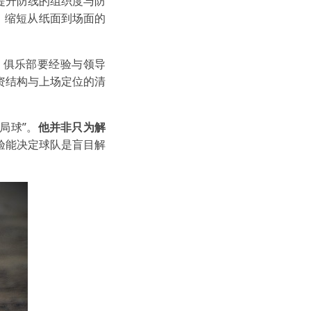
提升防线的组织度与防
，缩短从纸面到场面的
：俱乐部要经验与领导
资结构与上场定位的清
局球”。
他并非只为解
验能决定球队是盲目解