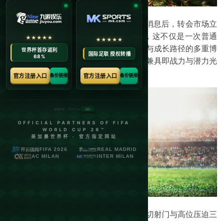
意媒曝出“拜仁天才边锋利契纳或离队”的消息后，转会市场立
刻升温。尤文图斯与AC米兰被点名关注，这不仅是一次普通
报价战，更像一次对战术需求、薪资结构与成长路径的多重博
弈。对德甲与意甲的球迷而言，这是一桩兼具即战力与潜力光
环的焦点转会。
从球员画像看，利契纳具备速度爆发、内切射门与高位压迫三