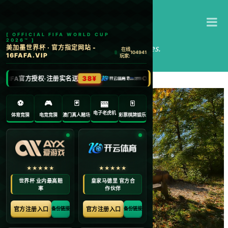
T
优直播
M
wwpp — simple flat-file sites.