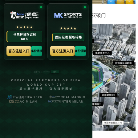
内雷斯边路传中显威，霍伊伦麦克托米奈双破门