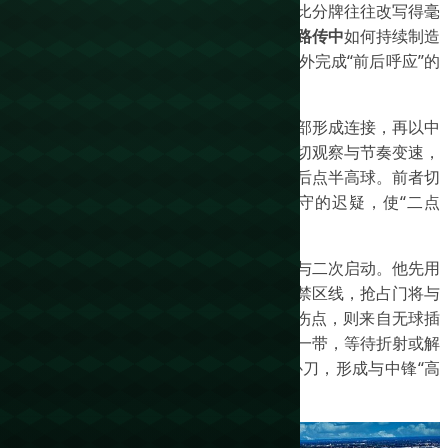
前言：当边路的旋风与中路的利刃相遇，比分牌往往改写得毫
不讲理。这场比赛的主题，是
内雷斯的边路传中
如何持续制造
威胁，并让
霍伊伦
、
麦克托米奈
在禁区内外完成“前后呼应”的
双重打击。
核心思路很清晰：以边路创造纵深，以肋部形成连接，再以中
路完成终结。内雷斯通过外拉一对一、内切观察与节奏变速，
稳定产出两类致命球路——高速倒三角与后点半高球。前者切
开后腰与中卫的缝隙，后者惩罚弱侧防守的迟疑，使“二点
球”与“盯人漏人”暴露无遗。
在终结层面，
霍伊伦
的价值在于前点抢位与二次启动。他先用
身体对抗牵制中卫重心，再突然斜插至小禁区线，抢占门将与
后卫之间的“生死带”。而
麦克托米奈
的杀伤点，则来自无球插
上的时间差：他常在肋部潜伏到禁区弧顶一带，等待折射或解
围后的落点，以中距离贴地或爆射完成补刀，形成与中锋“高
低位”互补。