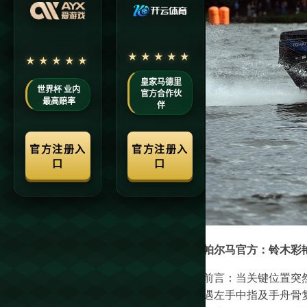
帕尔马官方：铃木彩
前言：当关键位置突
遇左手中指及手舟骨