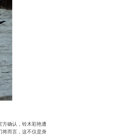
官方确认，铃木彩艳遭
门将而言，这不仅是身