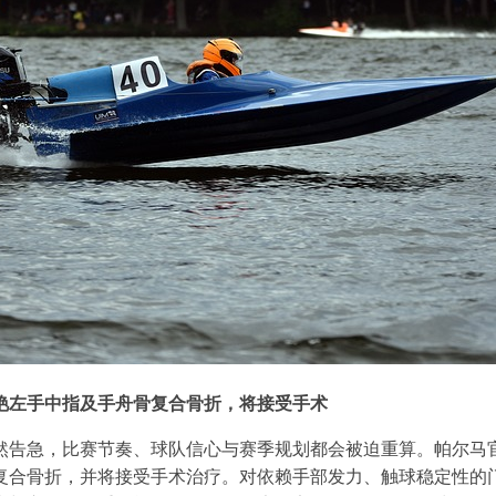
艳左手中指及手舟骨复合骨折，将接受手术
然告急，比赛节奏、球队信心与赛季规划都会被迫重算。帕尔马
复合骨折，并将接受手术治疗。对依赖手部发力、触球稳定性的