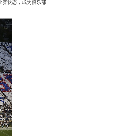
比赛状态，成为俱乐部