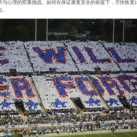
术与心理的双重挑战。如何在保证康复安全的前提下，尽快恢复
点。