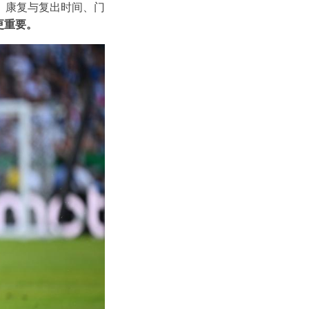
、康复与复出时间、门
更重要。