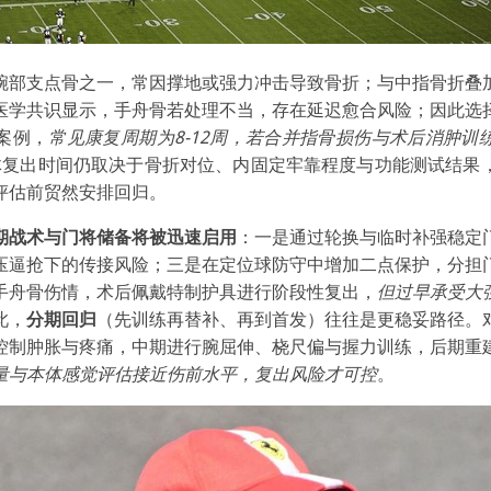
腕部支点骨之一，常因撑地或强力冲击导致骨折；与中指骨折叠
医学共识显示，手舟骨若处理不当，存在延迟愈合风险；因此选
案例，
常见康复周期为8-12周，若合并指骨损伤与术后消肿训
体复出时间仍取决于骨折对位、内固定牢靠程度与功能测试结果
评估前贸然安排回归。
期战术与门将储备将被迅速启用
：一是通过轮换与临时补强稳定
压逼抢下的传接风险；三是在定位球防守中增加二点保护，分担
手舟骨伤情，术后佩戴特制护具进行阶段性复出，
但过早承受大
此，
分期回归
（先训练再替补、再到首发）往往是更稳妥路径。
控制肿胀与疼痛，中期进行腕屈伸、桡尺偏与握力训练，后期重
量与本体感觉评估接近伤前水平，复出风险才可控
。