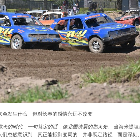
来会发生什么，但对长春的感情永远不改变
常态的时代，一句笃定的话，像北国清晨的那束光。
当海米提坦
人们忽然意识到：真正能抵御变局的，并非既定路径，而是深刻