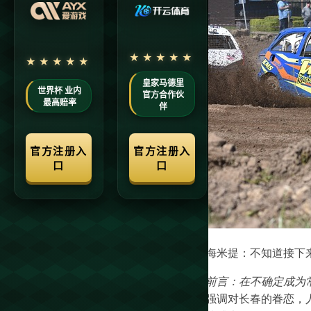
海米提：不知道接下
前言：在不确定成为
强调对长春的眷恋，