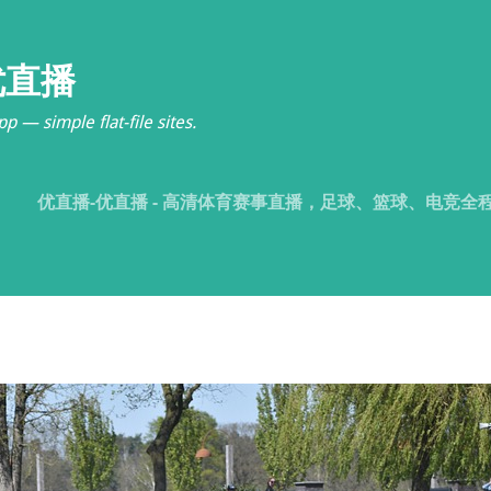
优直播
p — simple flat-file sites.
优直播-优直播 - 高清体育赛事直播，足球、篮球、电竞全