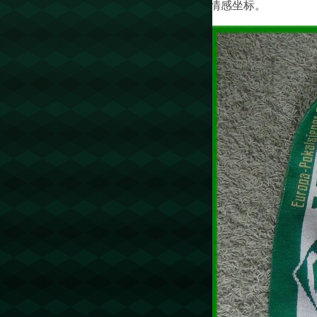
情感坐标。