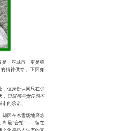
仅是一座城市，更是稳
续的精神供给。正因如
处，但身份认同只在少
伏，
归属感与责任感不
城市的承诺。
，却因在冰雪场地磨炼
，却最“合拍”——留在
迷文化与熟人生态的支