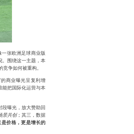
更像一张欧洲足球商业版
倪。围绕这一主题，本
0的竞争如何被重构。
”的商业曝光呈复利增
谁能把国际化运营与本
时段曝光，放大赞助回
场景共创
；其三，数据
只是价格，更是增长的