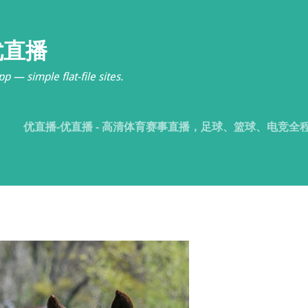
优直播
p — simple flat-file sites.
优直播-优直播 - 高清体育赛事直播，足球、篮球、电竞全