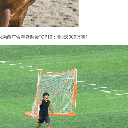
胸前广告年赞助费TOP10：曼城8000万第1